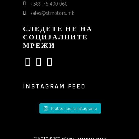
+389 76 400 060
sales@stmotors.mk
СЛЕДЕТЕ НЕ НА
СОЦИЈАЛНИТЕ
МРЕЖИ
INSTAGRAM FEED
Pratite nas na instagramu
CFMOTO © 2021 – Сите права се задржани