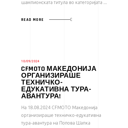
шампионската титула во категоријата
READ MORE
10/09/2024
CFMOTO МАКЕДОНИЈА
ОРГАНИЗИРАШЕ
ТЕХНИЧКО-
ЕДУКАТИВНА ТУРА-
АВАНТУРА!
На 18.08.2024 CFMOTO Mакедонија
организираше техничко-едукативна
тура-авантура на Попова Шапка