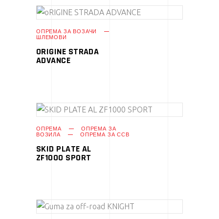
ПРОЧИТАЈ ПОВЕЌЕ
ОПРЕМА ЗА ВОЗАЧИ
ШЛЕМОВИ
ORIGINE STRADA
ADVANCE
ПРОЧИТАЈ ПОВЕЌЕ
ОПРЕМА
ОПРЕМА ЗА
ВОЗИЛА
ОПРЕМА ЗА ССВ
SKID PLATE AL
ZF1000 SPORT