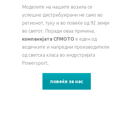
Моделите на нашите возила се
успешно дистрибуирани не само во
регионот, туку и во повеќе од 92 земји
во светот. Поради оваа причина,
компанијата CFMOTO
е еден од
водечките и напредни производители
од светска класа во индустријата
Powersport.
повеќе за нас