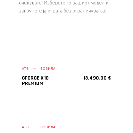
очекувате. Изберете го вашиот модел и
започнете ја играта без ограничувања!
АТВ
ВОЗИЛА
CFORCE X10
13,490.00
€
PREMIUM
АТВ
ВОЗИЛА