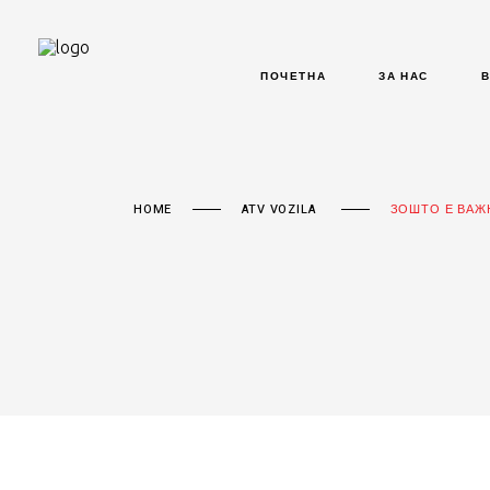
ПОЧЕТНА
ЗА НАС
HOME
ATV VOZILA
ЗОШТО Е ВАЖН