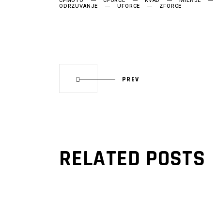
CFMOTO
CFORCE
KVAD
MIENJE
ODRZUVANJE
UFORCE
ZFORCE
PREV
RELATED POSTS