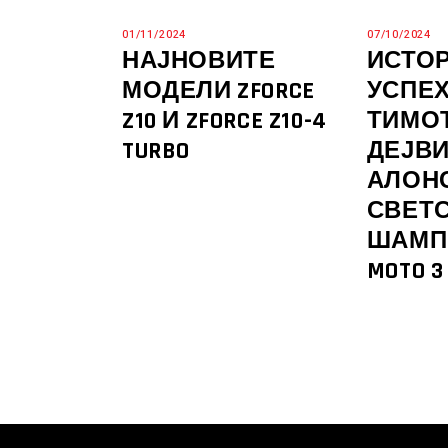
01/11/2024
07/10/2024
НАЈНОВИТЕ
ИСТО
МОДЕЛИ ZFORCE
УСПЕХ
Z10 И ZFORCE Z10-4
ТИМОТ
TURBO
ДЕЈВ
АЛОНС
СВЕТ
ШАМП
MOTO 3