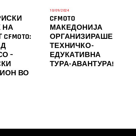
10/09/2024
РИСКИ
CFMOTO
 НА
МАКЕДОНИЈА
 CFMOTO:
ОРГАНИЗИРАШЕ
ИД
ТЕХНИЧКО-
О –
ЕДУКАТИВНА
СКИ
ТУРА-АВАНТУРА!
ИОН ВО