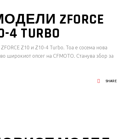
ОДЕЛИ ZFORCE
0-4 TURBO
ZFORCE Z10 и Z10-4 Turbo. Тоа е сосема нова
а во широкиот опсег на CFMOTO. Станува збор за
SHARE