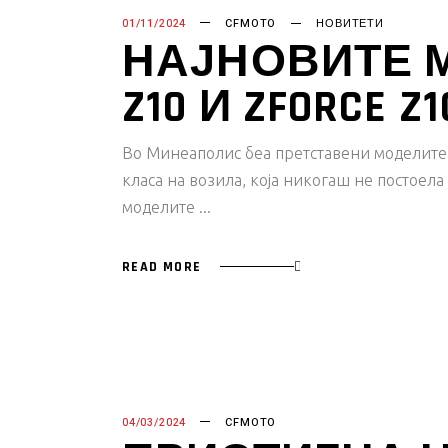
01/11/2024
CFMOTO
НОВИТЕТИ
НАЈНОВИТЕ М
Z10 И ZFORCE Z1
Во Минеаполис беа претставени моделите 
класа на возила, која никогаш не постоел
моделите
READ MORE
04/03/2024
CFMOTO