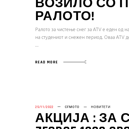
ВОЗИЛО СО 
РАЛОТО!
Ралото за чистење снег за ATV е еден од н
на студениот и снежен период. Оваа ATV 
READ MORE
25/11/2022
CFMOTO
НОВИТЕТИ
АКЦИЈА : ЗА 