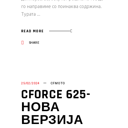
го направиме со поинаква содржина.
Турата
READ MORE
SHARE
25/02/2024
CFMOTO
CFORCE 625-
НОВА
ВЕРЗИЈА