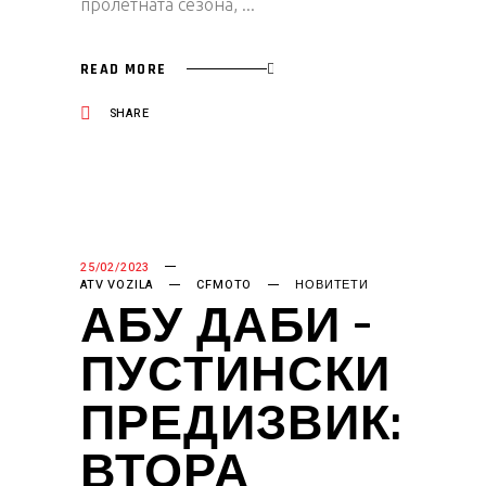
пролетната сезона,
READ MORE
SHARE
25/02/2023
ATV VOZILA
CFMOTO
НОВИТЕТИ
АБУ ДАБИ –
ПУСТИНСКИ
ПРЕДИЗВИК:
ВТОРА