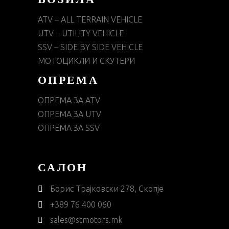
ВОЗИЛА
ATV – ALL TERRAIN VEHICLE
UTV – UTILITY VEHICLE
SSV – SIDE BY SIDE VEHICLE
МОТОЦИКЛИ И СКУТЕРИ
ОПРЕМА
ОПРЕМА ЗА ATV
ОПРЕМА ЗА UTV
ОПРЕМА ЗА SSV
САЛОН
Борис Трајковски 278, Скопје
+389 76 400 060
sales@stmotors.mk