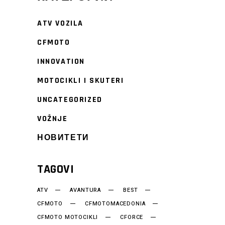
ATV VOZILA
CFMOTO
INNOVATION
MOTOCIKLI I SKUTERI
UNCATEGORIZED
VOŽNJE
НОВИТЕТИ
TAGOVI
ATV
AVANTURA
BEST
CFMOTO
CFMOTOMACEDONIA
CFMOTO MOTOCIKLI
CFORCE