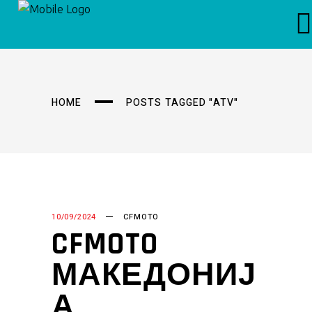
HOME
POSTS TAGGED "ATV"
10/09/2024
CFMOTO
CFMOTO
МАКЕДОНИЈ
А