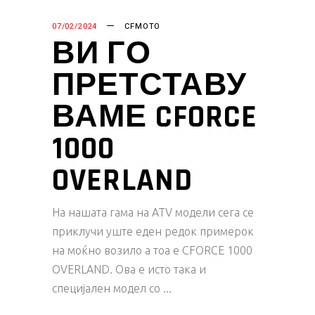
07/02/2024
CFMOTO
ВИ ГО
ПРЕТСТАВУ
ВАМЕ CFORCE
1000
OVERLAND
На нашата гама на ATV модели сега се
приклучи уште еден редок примерок
на моќно возило а тоа е CFORCE 1000
OVERLAND. Ова е исто така и
специјален модел со