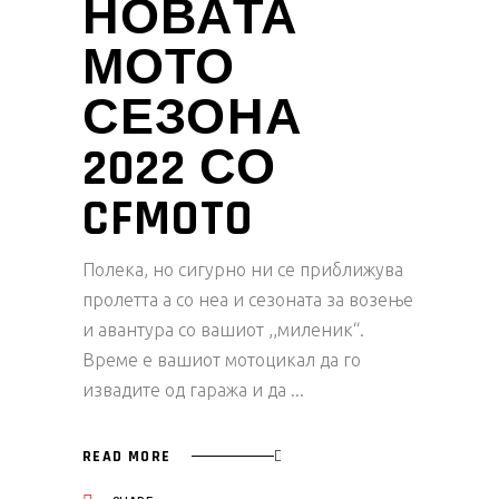
НОВАТА
МОТО
СЕЗОНА
2022 СО
CFMOTO
Полека, но сигурно ни се приближува
пролетта а со неа и сезоната за возење
и авантура со вашиот ,,миленик“.
Време е вашиот мотоцикал да го
извадите од гаража и да
READ MORE