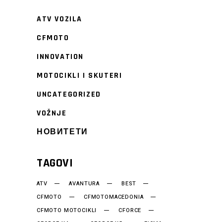
ATV VOZILA
CFMOTO
INNOVATION
MOTOCIKLI I SKUTERI
UNCATEGORIZED
VOŽNJE
НОВИТЕТИ
TAGOVI
ATV
AVANTURA
BEST
CFMOTO
CFMOTOMACEDONIA
CFMOTO MOTOCIKLI
CFORCE