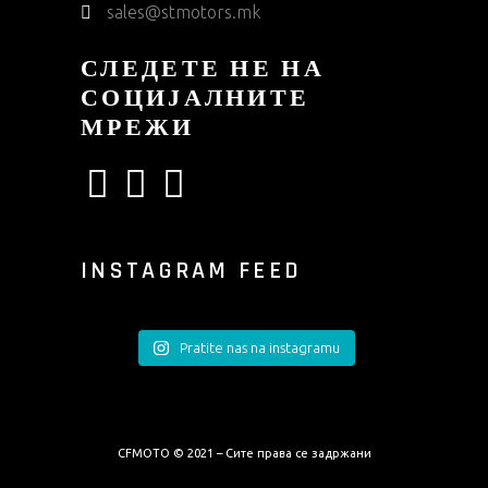
sales@stmotors.mk
СЛЕДЕТЕ НЕ НА
СОЦИЈАЛНИТЕ
МРЕЖИ
INSTAGRAM FEED
Pratite nas na instagramu
CFMOTO © 2021 – Сите права се задржани