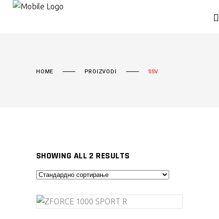
HOME
PROIZVODI
SSV
SHOWING ALL 2 RESULTS
ДОДАЈ ВО