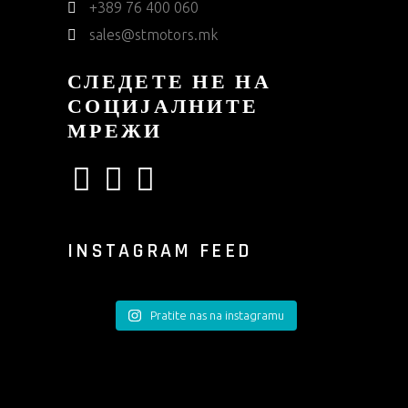
+389 76 400 060
sales@stmotors.mk
СЛЕДЕТЕ НЕ НА
СОЦИЈАЛНИТЕ
МРЕЖИ
INSTAGRAM FEED
Pratite nas na instagramu