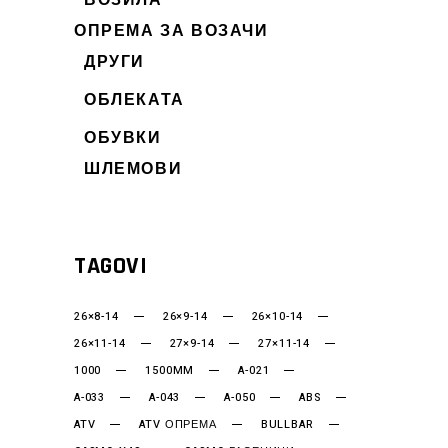
ВОЗИЛА
ОПРЕМА ЗА ВОЗАЧИ
ДРУГИ
ОБЛЕКАТА
ОБУВКИ
ШЛЕМОВИ
TAGOVI
26×8-14
26×9-14
26×10-14
26×11-14
27×9-14
27×11-14
1000
1500MM
A-021
A-033
A-043
A-050
ABS
ATV
ATV ОПРЕМА
BULLBAR