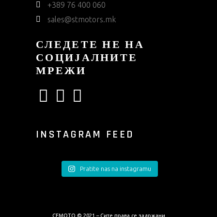
+389 76 400 060
sales@stmotors.mk
СЛЕДЕТЕ НЕ НА
СОЦИЈАЛНИТЕ
МРЕЖИ
INSTAGRAM FEED
Pratite nas na instagramu
CFMOTO © 2021 – Сите права се задржани