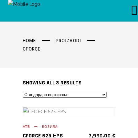
HOME
PROIZVODI
CFORCE
SHOWING ALL 3 RESULTS
АТВ
ВОЗИЛА
CFORCE 625 ЕPS
7,990.00
€