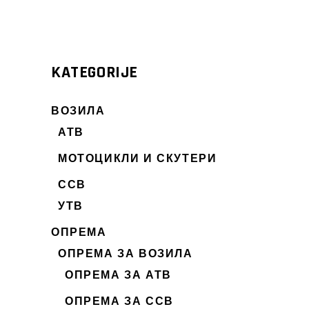
Мин.
Макс.
цена
цена
KATEGORIJE
ВОЗИЛА
АТВ
МОТОЦИКЛИ И СКУТЕРИ
ССВ
УТВ
ОПРЕМА
ОПРЕМА ЗА ВОЗИЛА
ОПРЕМА ЗА АТВ
ОПРЕМА ЗА ССВ