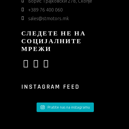
Борис Трајковски 278, Скопје
+389 76 400 060
sales@stmotors.mk
СЛЕДЕТЕ НЕ НА
СОЦИЈАЛНИТЕ
МРЕЖИ
INSTAGRAM FEED
Pratite nas na instagramu