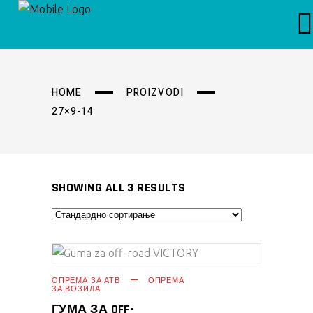
HOME
PROIZVODI
27×9-14
SHOWING ALL 3 RESULTS
ПРОЧИТАЈ ПОВЕЌЕ
ОПРЕМА ЗА АТВ
ОПРЕМА
ЗА ВОЗИЛА
ГУМА ЗА OFF-