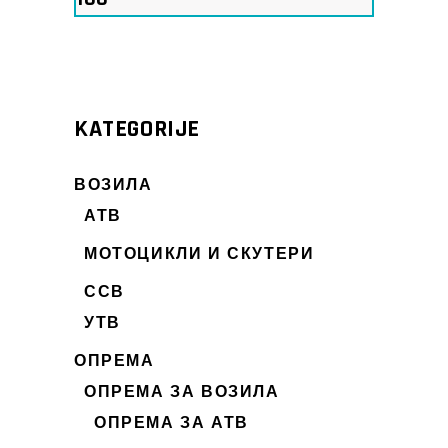
Мин.
Макс.
цена
цена
KATEGORIJE
ВОЗИЛА
АТВ
МОТОЦИКЛИ И СКУТЕРИ
ССВ
УТВ
ОПРЕМА
ОПРЕМА ЗА ВОЗИЛА
ОПРЕМА ЗА АТВ