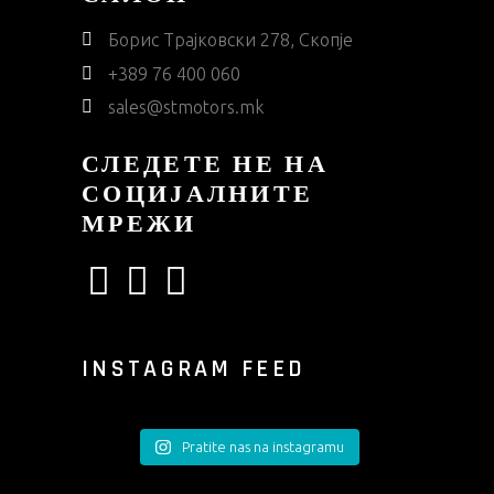
Борис Трајковски 278, Скопје
+389 76 400 060
sales@stmotors.mk
СЛЕДЕТЕ НЕ НА
СОЦИЈАЛНИТЕ
МРЕЖИ
INSTAGRAM FEED
Pratite nas na instagramu