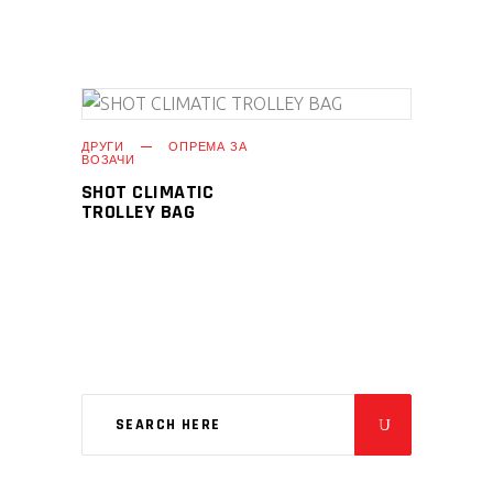
ПРОЧИТАЈ ПОВЕЌЕ
ДРУГИ
ОПРЕМА ЗА
ВОЗАЧИ
SHOT CLIMATIC
TROLLEY BAG