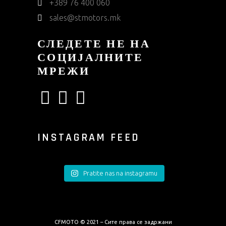
+389 76 400 060
sales@stmotors.mk
СЛЕДЕТЕ НЕ НА
СОЦИЈАЛНИТЕ
МРЕЖИ
INSTAGRAM FEED
Pratite nas na instagramu
CFMOTO © 2021 – Сите права се задржани