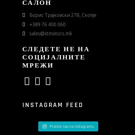
САЛОН
Борис Трајковски 278, Скопје
+389 76 400 060
sales@stmotors.mk
СЛЕДЕТЕ НЕ НА
СОЦИЈАЛНИТЕ
МРЕЖИ
INSTAGRAM FEED
Pratite nas na instagramu