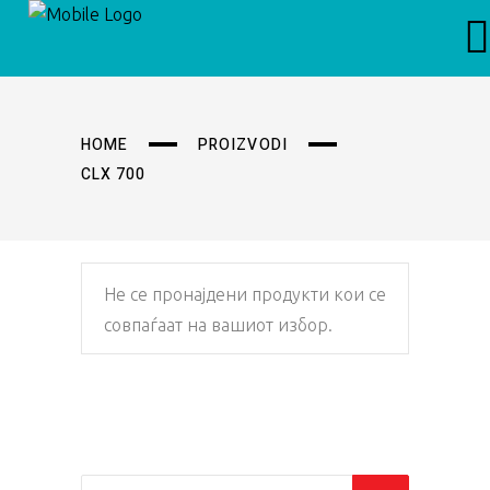
HOME
PROIZVODI
CLX 700
Не се пронајдени продукти кои се
совпаѓаат на вашиот избор.