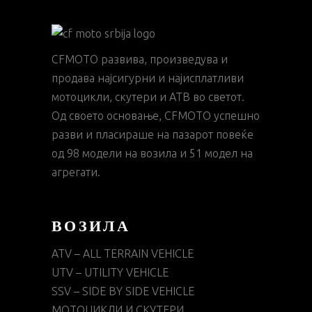
CFMOTO развива, произведува и
продава најсигурни и најисплатливи
мотоцикли, скутери и АТВ во светот.
Од своето основање, CFMOTO успешно
разви и пласираше на пазарот повеќе
од 98 модели на возила и 51 модел на
агрегати.
ВОЗИЛА
ATV – ALL TERRAIN VEHICLE
UTV – UTILITY VEHICLE
SSV – SIDE BY SIDE VEHICLE
МОТОЦИКЛИ И СКУТЕРИ