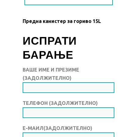
Предна канистер за гориво 15L
ИСПРАТИ
БАРАЊЕ
ВАШЕ ИМЕ И ПРЕЗИМЕ
(ЗАДОЛЖИТЕЛНО)
ТЕЛЕФОН (ЗАДОЛЖИТЕЛНО)
Е-МАИЛ(ЗАДОЛЖИТЕЛНО)