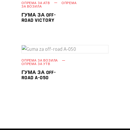
ПРОЧИТАЈ ПОВЕЌЕ
ОПРЕМА ЗА АТВ
ОПРЕМА
ЗА ВОЗИЛА
ГУМА ЗА OFF-
ROAD VICTORY
ПРОЧИТАЈ ПОВЕЌЕ
ОПРЕМА ЗА ВОЗИЛА
ОПРЕМА ЗА УТВ
ГУМА ЗА OFF-
ROAD A-050