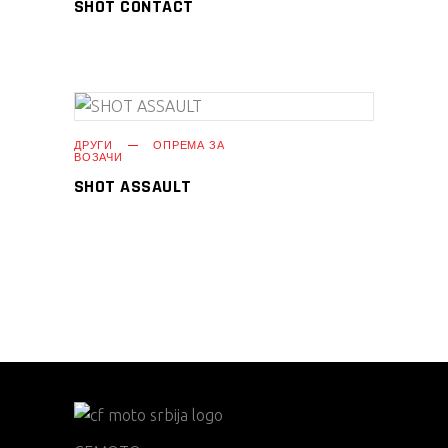
SHOT CONTACT
ПРОЧИТАЈ ПОВЕЌЕ
ДРУГИ
ОПРЕМА ЗА
ВОЗАЧИ
SHOT ASSAULT