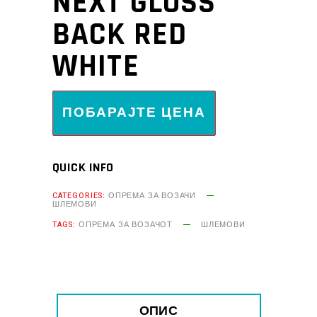
NEXT GLOSS
BACK RED
WHITE
ПОБАРАЈТЕ ЦЕНА
QUICK INFO
CATEGORIES:
ОПРЕМА ЗА ВОЗАЧИ
ШЛЕМОВИ
TAGS:
ОПРЕМА ЗА ВОЗАЧОТ
ШЛЕМОВИ
ОПИС