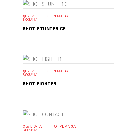
ПРОЧИТАЈ ПОВЕЌЕ
ДРУГИ
ОПРЕМА ЗА
ВОЗАЧИ
SHOT STUNTER CE
ПРОЧИТАЈ ПОВЕЌЕ
ДРУГИ
ОПРЕМА ЗА
ВОЗАЧИ
SHOT FIGHTER
ПРОЧИТАЈ ПОВЕЌЕ
ОБЛЕКАТА
ОПРЕМА ЗА
ВОЗАЧИ