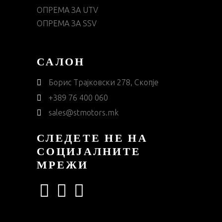
ОПРЕМА ЗА UTV
ОПРЕМА ЗА SSV
САЛОН
Борис Трајковски 278, Скопје
+389 76 400 060
sales@stmotors.mk
СЛЕДЕТЕ НЕ НА
СОЦИЈАЛНИТЕ
МРЕЖИ