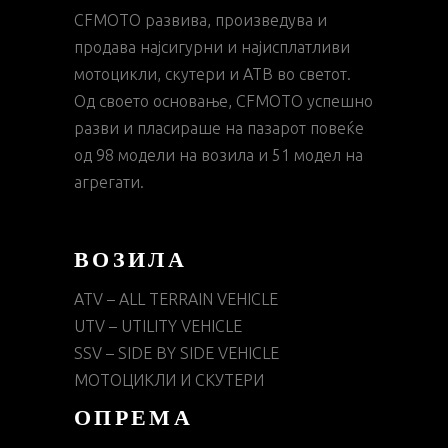
CFMOTO развива, произведува и
продава најсигурни и најисплатливи
мотоцикли, скутери и АТВ во светот.
Од своето основање, CFMOTO успешно
разви и пласираше на пазарот повеќе
од 98 модели на возила и 51 модел на
агрегати.
ВОЗИЛА
ATV – ALL TERRAIN VEHICLE
UTV – UTILITY VEHICLE
SSV – SIDE BY SIDE VEHICLE
МОТОЦИКЛИ И СКУТЕРИ
ОПРЕМА