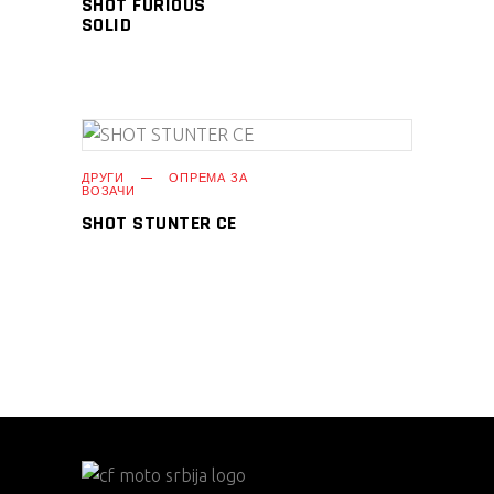
SHOT FURIOUS
SOLID
ПРОЧИТАЈ ПОВЕЌЕ
ДРУГИ
ОПРЕМА ЗА
ВОЗАЧИ
SHOT STUNTER CE