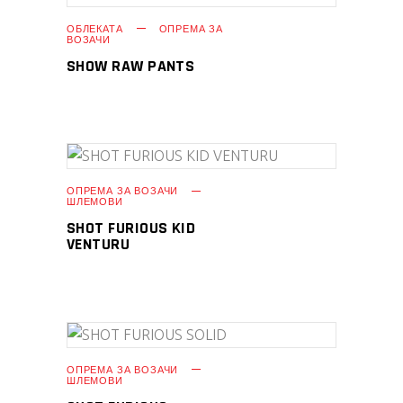
ПРОЧИТАЈ ПОВЕЌЕ
ОБЛЕКАТА
ОПРЕМА ЗА
ВОЗАЧИ
SHOW RAW PANTS
ПРОЧИТАЈ ПОВЕЌЕ
ОПРЕМА ЗА ВОЗАЧИ
ШЛЕМОВИ
SHOT FURIOUS KID
VENTURU
ПРОЧИТАЈ ПОВЕЌЕ
ОПРЕМА ЗА ВОЗАЧИ
ШЛЕМОВИ