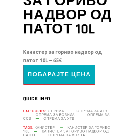
ЗА ГОРИВО
НАДВОР ОД
ПАТОТ 10L
Канистер за гориво надвор од
патот 10L – 65€
ПОБАРАЈТЕ ЦЕНА
QUICK INFO
CATEGORIES:
ОПРЕМА
ОПРЕМА ЗА АТВ
ОПРЕМА ЗА ВОЗИЛА
ОПРЕМА ЗА
ССВ
ОПРЕМА ЗА УТВ
TAGS:
КАНИСТЕР
КАНИСТЕР ЗА ГОРИВО
10L
КАНИСТЕР ЗА ГОРИВО НАДВОР ОД
ПАТОТ
ОПРЕМА ЗА VOZILA