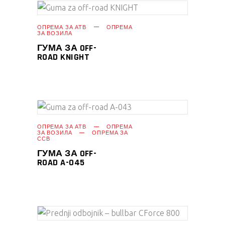
ПРОЧИТАЈ ПОВЕЌЕ
ОПРЕМА ЗА АТВ
ОПРЕМА
ЗА ВОЗИЛА
ГУМА ЗА OFF-
ROAD KNIGHT
ПРОЧИТАЈ ПОВЕЌЕ
ОПРЕМА ЗА АТВ
ОПРЕМА
ЗА ВОЗИЛА
ОПРЕМА ЗА
ССВ
ГУМА ЗА OFF-
ROAD A-045