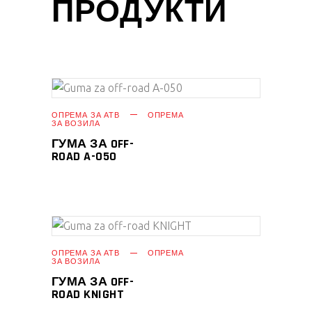
ПРОДУКТИ
ПРОЧИТАЈ ПОВЕЌЕ
ОПРЕМА ЗА АТВ
ОПРЕМА
ЗА ВОЗИЛА
ГУМА ЗА OFF-
ROAD A-050
ПРОЧИТАЈ ПОВЕЌЕ
ОПРЕМА ЗА АТВ
ОПРЕМА
ЗА ВОЗИЛА
ГУМА ЗА OFF-
ROAD KNIGHT